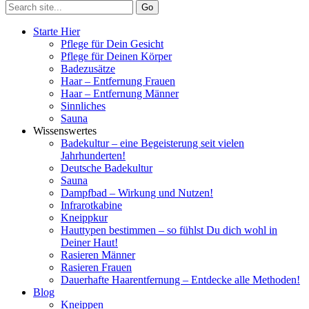
Starte Hier
Pflege für Dein Gesicht
Pflege für Deinen Körper
Badezusätze
Haar – Entfernung Frauen
Haar – Entfernung Männer
Sinnliches
Sauna
Wissenswertes
Badekultur – eine Begeisterung seit vielen
Jahrhunderten!
Deutsche Badekultur
Sauna
Dampfbad – Wirkung und Nutzen!
Infrarotkabine
Kneippkur
Hauttypen bestimmen – so fühlst Du dich wohl in
Deiner Haut!
Rasieren Männer
Rasieren Frauen
Dauerhafte Haarentfernung – Entdecke alle Methoden!
Blog
Kneippen