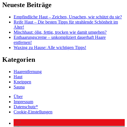
Neueste Beiträge
Empfindliche Haut – Zeichen, Ursachen, wie schützt du sie?
Reife Haut – Die besten Tipps für strahlende Schönheit im
Alter!
Mischhaut: ölig, fettig, trocken wie damit umgehen?
Enthaarungscreme – unkompliziert dauerhaft Haare
entfernen!
Waxing zu Hause: Alle wichtigen Tipps!
Kategorien
Haarentfernung
Haut
Kneippen
Sauna
Über
Impressum
Datenschutz*
Cookie-Einstellungen