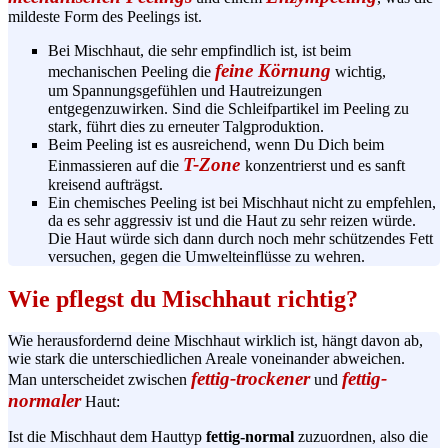
mildeste Form des
Peelings
ist.
Bei Mischhaut, die sehr empfindlich ist, ist beim
feine Körnung
mechanischen Peeling die
wichtig,
um
Spannungsgefühlen
und Hautreizungen
entgegenzuwirken. Sind die
Schleifpartikel
im Peeling zu
stark, führt dies zu erneuter
Talgproduktion
.
Beim Peeling ist es ausreichend, wenn Du Dich beim
T-Zone
Einmassieren auf die
konzentrierst und es sanft
kreisend aufträgst.
Ein chemisches Peeling ist bei Mischhaut nicht zu empfehlen,
da es sehr aggressiv ist und die Haut zu sehr reizen würde.
Die Haut würde sich dann durch noch mehr schützendes Fett
versuchen, gegen die Umwelteinflüsse zu wehren.
Wie pflegst du Mischhaut richtig?
Wie herausfordernd deine Mischhaut wirklich ist, hängt davon ab,
wie stark die unterschiedlichen Areale voneinander abweichen.
fettig-trockener
fettig-
Man unterscheidet zwischen
und
normaler
Haut:
Ist die Mischhaut dem Hauttyp
fettig-normal
zuzuordnen, also die