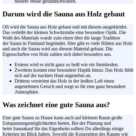
bessere Weise
gesundschwitzen
.
Darum wird die Sauna aus Holz gebaut
Oft wird die Sauna aus Holz gebaut und mit diesem ausgekleidet.
Das verleiht der kleinen
Schwitzstube
eine besondere Optik. Die
Wahl des Materials wurde zum einen über die lange Tradition
der Sauna in Finnland begründet. Hier gibt es viele Hütten aus Holz
und auch die Sauna wird aus diesem Material gebaut. Die
Eigenschaften von Holz zahlen sich dabei besonders aus.
Erstens wird es nicht ganz so heiß wie ein
Steinboden
.
Zweitens kommt eine besondere
Haptik
hinzu: Das Holz fühlt
sich auf der nackten Haut angenehm an.
Drittens verströmt das Holz in der heißen Luft einen
angenehmen Geruch und sorgt so für eine ganz besondere
Atmosphäre.
Was zeichnet eine gute Sauna aus?
Eine gute Sauna zu Hause kann auch auf kleinem Raum große
Entspannungsmöglichkeiten bieten. Bei der Planung und
beim
Saunakauf
für das Eigenheim solltest Du allerdings einige
Kriterien im Blick haben. Sowohl die Konzeption des Raums wie