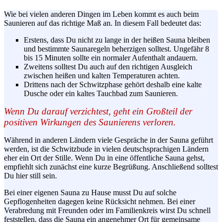
Wie bei vielen anderen Dingen im Leben kommt es auch beim
Saunieren auf das richtige Maß an. In diesem Fall bedeutet das:
Erstens, dass Du nicht zu lange in der heißen Sauna bleiben
und bestimmte
Saunaregeln
beherzigen solltest. Ungefähr 8
bis 15 Minuten sollte ein normaler Aufenthalt andauern.
Zweitens solltest Du auch auf den richtigen Ausgleich
zwischen heißen und kalten Temperaturen achten.
Drittens nach der
Schwitzphase
gehört deshalb eine kalte
Dusche oder ein kaltes
Tauchbad
zum Saunieren.
Wenn Du darauf verzichtest, geht ein Großteil der
positiven Wirkungen des
Saunierens
verloren.
Während in anderen Ländern viele Gespräche in der Sauna geführt
werden, ist die
Schwitzbude
in vielen deutschsprachigen Ländern
eher ein Ort der Stille. Wenn Du in eine öffentliche Sauna gehst,
empfiehlt sich zunächst eine kurze Begrüßung. Anschließend solltest
Du hier still sein.
Bei einer eigenen Sauna zu Hause musst Du auf solche
Gepflogenheiten dagegen keine Rücksicht nehmen. Bei einer
Verabredung mit Freunden oder im Familienkreis wirst Du schnell
feststellen, dass die Sauna ein angenehmer Ort für gemeinsame