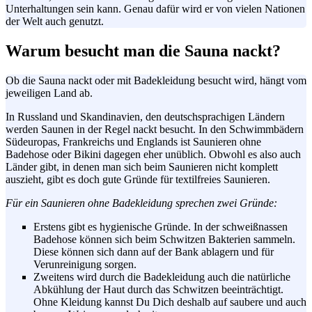
Unterhaltungen sein kann. Genau dafür wird er von vielen Nationen
der Welt auch genutzt.
Warum besucht man die Sauna nackt?
Ob die Sauna nackt oder mit
Badekleidung
besucht wird, hängt vom
jeweiligen Land ab.
In Russland und Skandinavien, den deutschsprachigen Ländern
werden Saunen in der Regel nackt besucht. In den Schwimmbädern
Südeuropas, Frankreichs und Englands ist Saunieren ohne
Badehose oder Bikini dagegen eher unüblich. Obwohl es also auch
Länder gibt, in denen man sich beim Saunieren nicht komplett
auszieht, gibt es doch gute Gründe für
textilfreies
Saunieren.
Für ein Saunieren ohne
Badekleidung
sprechen zwei Gründe:
Erstens gibt es hygienische Gründe. In der schweißnassen
Badehose können sich beim Schwitzen Bakterien sammeln.
Diese können sich dann auf der Bank ablagern und für
Verunreinigung sorgen.
Zweitens wird durch die
Badekleidung
auch die natürliche
Abkühlung der Haut durch das Schwitzen beeinträchtigt.
Ohne Kleidung kannst Du Dich deshalb auf saubere und auch