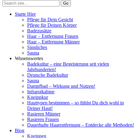
Starte Hier
Pflege für Dein Gesicht
Pflege für Deinen Körper
Badezusätze
Haar – Entfernung Frauen
Haar – Entfernung Männer
Sinnliches
Sauna
Wissenswertes
Badekultur – eine Begeisterung seit vielen
Jahrhunderten!
Deutsche Badekultur
Sauna
Dampfbad – Wirkung und Nutzen!
Infrarotkabine
Kneippkur
Hauttypen bestimmen – so fühlst Du dich wohl in
Deiner Haut!
Rasieren Männer
Rasieren Frauen
Dauerhafte Haarentfernung – Entdecke alle Methoden!
Blog
Kneippen