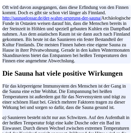
Oft wird davon ausgegangen, dass diese Erfindung von den Finnen
kommt. Doch es gibt sie schon viel länger als Finnland.
http://saunaglossar.de/der-wahre-ursprung-der-sauna/
Archäologische
Funde in
Ostasien
weisen darauf hin, dass die Menschen bereits in
der Steinzeit in Höhlen und speziell gebauten Kuhlen ein Dampfbad
nahmen. Aus dem asiatischen Raum ist sie dann auch nach Finnland
gekommen. Bis heute ist das Saunieren ein fester Bestandteil der
Kultur Finnlands. Die meisten Finnen haben eine eigene Sauna zu
Hause in ihrer Privatwohnung. Gerade in den kalten Wintermonaten
Skandinaviens bietet das Entspannen bei heißen Temperaturen den
Finnen eine angenehme Abwechslung.
Die Sauna hat viele positive Wirkungen
Für das körpereigene Immunsystem des Menschen ist der Gang in
die Sauna eine echte Wohltat. Die Entspannung bei heißen
Temperaturen ist außerdem gut für das Nervensystem und trägt zu
einer schönen Haut bei. Gleich mehrere Faktoren tragen zu dieser
Wirkung bei und sorgen so dafür, dass die Sauna gesund ist.
a)
Saunieren besteht nicht nur aus Schwitzen. Auf den Aufenthalt in
der heißen Temperatur folgt eine kalte Dusche oder ein Bad im
Eiswasser. Durch diesen Wechsel zwischen extremen Temperaturen